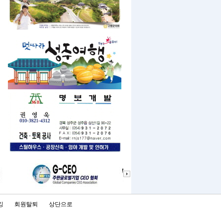
킹
회원탈퇴
상단으로