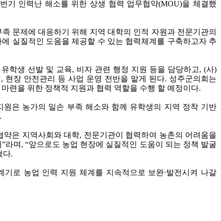
번기 인력난 해소를 위한 상생 협력 업무협약
(MOU)
을 체결했
부족 문제에 대응하기 위해 지역 대학의 인적 자원과 전문기관의
에 실질적인 도움을 제공할 수 있는 협력체계를 구축하고자 추
유학생 선발 및 교육
,
비자 관련 행정 지원 등을 담당하고
, (
사
)
리
,
현장 안전관리 등 사업 운영 전반을 맡게 된다
.
성주군의회는
 마련을 위한 정책적 지원과 협력 역할을 수행 할 예정이다
.
원은 농가의 일손 부족 해소와 함께 유학생의 지역 정착 기반
.
협약은 지역사회와 대학
,
전문기관이 협력하여 농촌의 어려움을
례
”
라며
, “
앞으로도 농업 현장에 실질적인 도움이 되는 정책 발굴
혔다
.
계기로 농업 인력 지원 체계를 지속적으로 보완
·
발전시켜 나갈