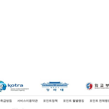
보취급방침
서비스이용약관
포인트정책
포인트 월별랭킹
포인트 전체랭