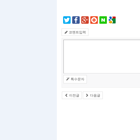
코멘트입력
특수문자
이전글
다음글