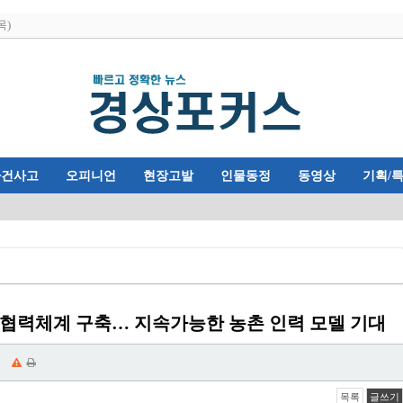
목)
사건사고
오피니언
현장고발
인물동정
동영상
기획/
 협력체계 구축… 지속가능한 농촌 인력 모델 기대
목록
글쓰기