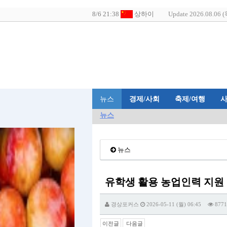
Update 2026.08.06 (
뉴스
경제/사회
축제/여행
뉴스
뉴스
유학생 활용 농업인력 지원
경상포커스
2026-05-11 (월) 06:45
8771
이전글
다음글