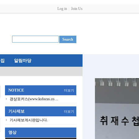
Log in
Join Us
특집
알림마당
NOTICE
더보기
경상포커스(www.ksfocus.co…
기사제보
더보기
기사제보게시판입니다.
영상