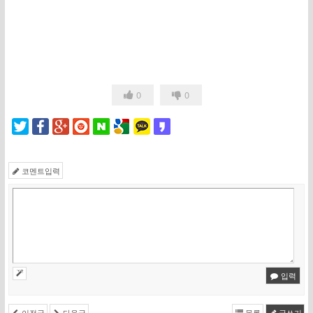
0
0
코멘트입력
입력
이전글
다음글
목록
글쓰기