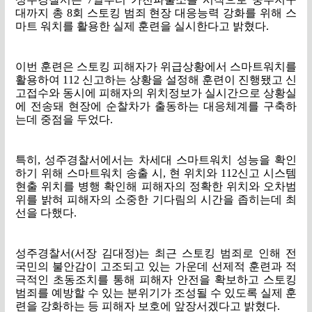
대까지 총
8
회 스토킹 범죄 현장 대응능력 강화를 위해 스
마트 워치를 활용한 실제 훈련을 실시한다고 밝혔다
.
이번 훈련은 스토킹 피해자가 위급상황에서 스마트워치를
활용하여
112
신고하는 상황을 설정해 훈련이 진행됐고 신
고접수와 동시에 피해자의 위치정보가 실시간으로 상황실
에 전송돼 현장에 순찰차가 출동하는 대응체계를 구축하
는데 중점을 두었다
.
특히
,
성주경찰서에서는 차세대 스마트워치 성능을 확인
하기 위해 스마트워치 송출 시
,
현 위치와
112
신고 시스템
현출 위치를 병행 확인해 피해자의 정확한 위치와 오차범
위를 밝혀 피해자의 소중한 기다림의 시간을 좁히는데 최
선을 다했다
.
성주경찰서
(
서장 김대정
)
는 최근 스토킹 범죄로 인해 전
국민의 불안감이 고조되고 있는 가운데 선제적 훈련과 적
극적인 초동조치를 통해 피해자 안전을 확보하고 스토킹
범죄를 예방할 수 있는 분위기가 조성될 수 있도록 실제 훈
련을 강화하는 등 피해자 보호에 앞장서겠다고 밝혔다
.