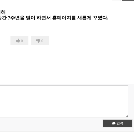
위해
 창간 7주년을 맞이 하면서 홈페이지를 새롭게 꾸몄다.
0
0
입력