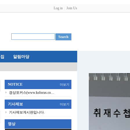
Log in
Join Us
특집
알림마당
NOTICE
더보기
경상포커스(www.ksfocus.co…
기사제보
더보기
기사제보게시판입니다.
영상