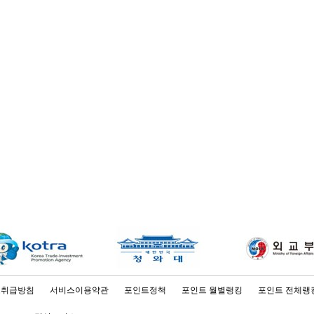
보취급방침
서비스이용약관
포인트정책
포인트 월별랭킹
포인트 전체랭