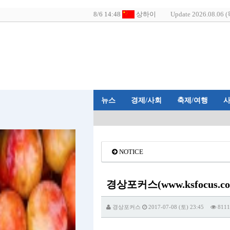
Update 2026.08.06 (
뉴스
경제/사회
축제/여행
NOTICE
경상포커스(www.ksfocus
경상포커스
2017-07-08 (토) 23:45
8111