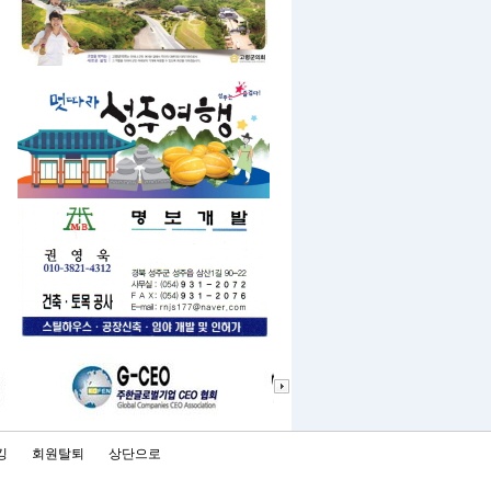
킹
회원탈퇴
상단으로