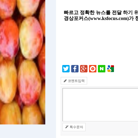
빠르고 정확한 뉴스를 전달 하기 
경상포커스(
www.ksfocus.com
)가
코멘트입력
특수문자