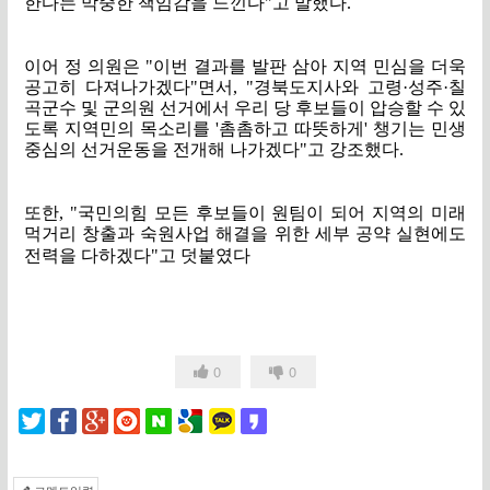
한다는 막중한 책임감을 느낀다
"
고 말했다
.
이어 정 의원은
"
이번 결과를 발판 삼아 지역 민심을 더욱
공고히 다져나가겠다
"
면서
, "
경북도지사와 고령
·
성주
·
칠
곡군수 및 군의원 선거에서 우리 당 후보들이 압승할 수 있
도록 지역민의 목소리를
'
촘촘하고 따뜻하게
'
챙기는 민생
중심의 선거운동을 전개해 나가겠다
"
고 강조했다
.
또한
, "
국민의힘 모든 후보들이 원팀이 되어 지역의 미래
먹거리 창출과 숙원사업 해결을 위한 세부 공약 실현에도
전력을 다하겠다
"
고 덧붙였다
0
0