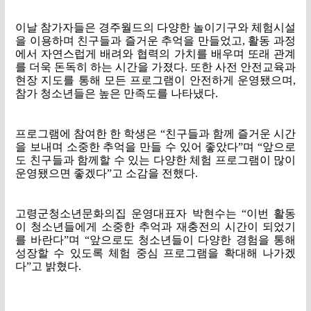
이날 참가자들은 경주월드의 다양한 놀이기구와 체험시설
을 이용하며 친구들과 즐거운 추억을 만들었고
,
활동 과정
에서 자연스럽게 배려와 협력의 가치를 배우며 또래 관계
를 더욱 돈독히 하는 시간을 가졌다
.
또한 사전 안전교육과
현장 지도를 통해 모든 프로그램이 안전하게 운영됐으며
,
참가 청소년들은 높은 만족도를 나타냈다
.
프로그램에 참여한 한 학생은
“
친구들과 함께 즐거운 시간
을 보내며 소중한 추억을 만들 수 있어 좋았다
”
며
“
앞으로
도 친구들과 함께할 수 있는 다양한 체험 프로그램이 많이
운영됐으면 좋겠다
”
고 소감을 전했다
.
고령군청소년문화의집 운영대표자 박현수는
“
이번 활동
이 청소년들에게 소중한 추억과 재충전의 시간이 되었기
를 바란다
”
며
“
앞으로도 청소년들이 다양한 경험을 통해
성장할 수 있도록 체험 중심 프로그램을 확대해 나가겠
다
”
고 밝혔다
.