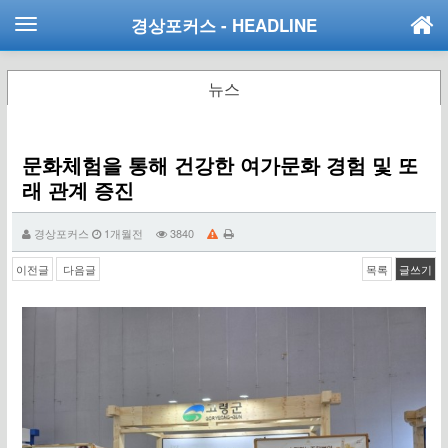
경상포커스
- HEADLINE
뉴스
문화체험을 통해 건강한 여가문화 경험 및 또
래 관계 증진
경상포커스
1개월전
3840
이전글
다음글
목록
글쓰기