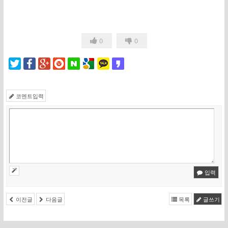
0
0
코멘트입력
입력
이전글
다음글
목록
글쓰기