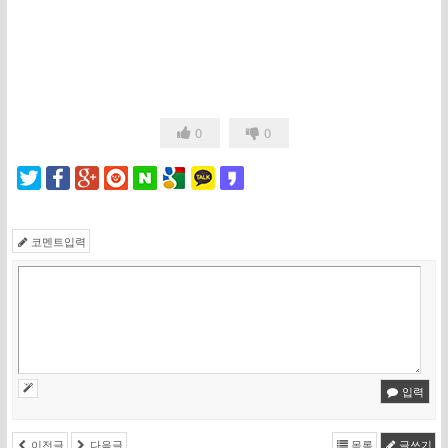
0
0
코멘트입력
입력
이전글
다음글
목록
글쓰기