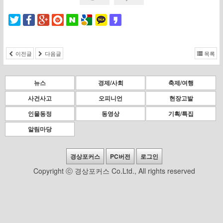
이전글
다음글
목록
뉴스
경제/사회
축제/여행
사건사고
오피니언
현장고발
인물동정
동영상
기획/특집
알림마당
경상포커스
PC버전
로그인
Copyright ⓒ 경상포커스 Co.Ltd., All rights reserved