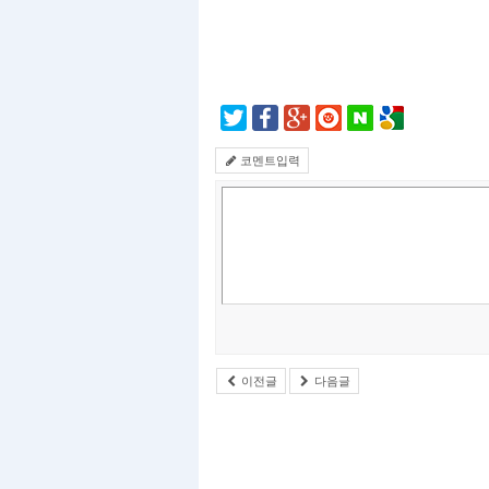
코멘트입력
이전글
다음글