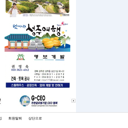
킹
회원탈퇴
상단으로