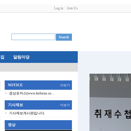
Log in
Join Us
특집
알림마당
NOTICE
더보기
경상포커스(www.ksfocus.co…
기사제보
더보기
기사제보게시판입니다.
영상