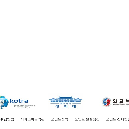
보취급방침
서비스이용약관
포인트정책
포인트 월별랭킹
포인트 전체랭