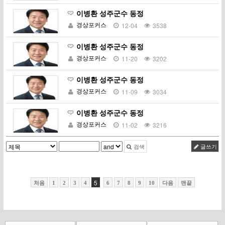
이병환 성주군수 동정
경상포커스
12-04
3538
이병환 성주군수 동정
경상포커스
11-20
3202
이병환 성주군수 동정
경상포커스
11-09
3034
이병환 성주군수 동정
경상포커스
11-02
3216
검색
글쓰기
5
처음
1
2
3
4
6
7
8
9
10
다음
맨끝